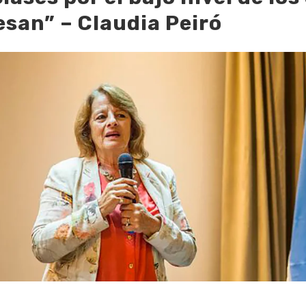
esan” – Claudia Peiró