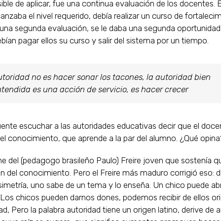
ible de aplicar, fue una continua evaluación de los docentes. 
anzaba el nivel requerido, debía realizar un curso de fortalecim
 una segunda evaluación, se le daba una segunda oportunidad;
ebían pagar ellos su curso y salir del sistema por un tiempo.
toridad no es hacer sonar los tacones, la autoridad bien
tendida es una acción de servicio, es hacer crecer
ente escuchar a las autoridades educativas decir que el doce
el conocimiento, que aprende a la par del alumno. ¿Qué opina
e del (pedagogo brasileño Paulo) Freire joven que sostenía q
n del conocimiento. Pero el Freire más maduro corrigió eso: d
simetría, uno sabe de un tema y lo enseña. Un chico puede ab
Los chicos pueden darnos dones, podemos recibir de ellos ori
d, Pero la palabra autoridad tiene un origen latino, derive de a