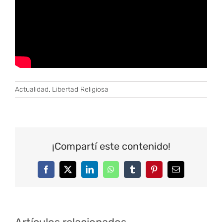
Actualidad
,
Libertad Religiosa
¡Compartí este contenido!
Facebook
Twitter
LinkedIn
WhatsApp
Tumblr
Pinterest
Correo
electrónico