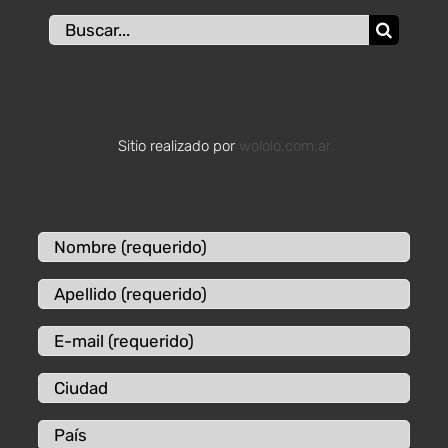
Buscar:
Sitio realizado por
wololo.com.ar