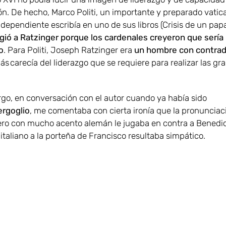
n. De hecho, Marco Politi, un importante y preparado vatic
dependiente escribía en uno de sus libros (Crisis de un pap
igió a Ratzinger porque los cardenales creyeron que sería
o
. Para Politi, Joseph Ratzinger era
un hombre con contrad
s carecía del liderazgo que se requiere para realizar las gr
go, en conversación con el autor cuando ya había sido
ergoglio
, me comentaba con cierta ironía que la pronunciac
ero con mucho acento alemán le jugaba en contra a Benedic
 italiano a la porteña de Francisco resultaba simpático.