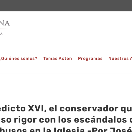
¿Quiénes somos?
Temas Acton
Programas
Nuestros 
dicto XVI, el conservador q
so rigor con los escándalos 
abusos en la Iglesia -Por Jos