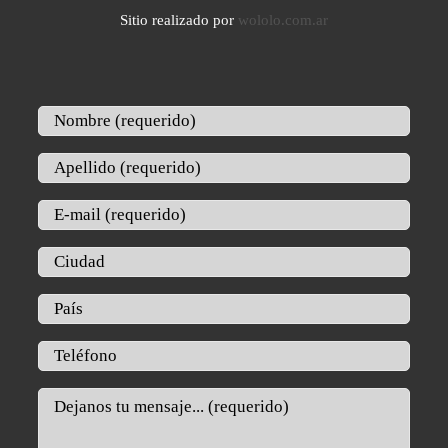
Sitio realizado por
wololo.com.ar