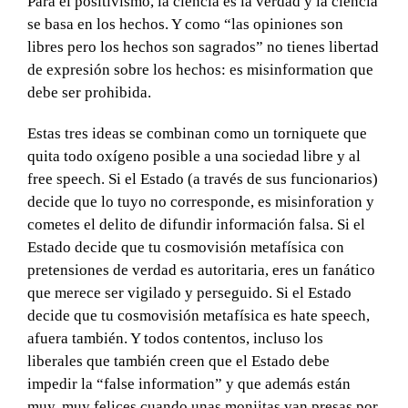
Para el positivismo, la ciencia es la verdad y la ciencia
se basa en los hechos. Y como “las opiniones son
libres pero los hechos son sagrados” no tienes libertad
de expresión sobre los hechos: es misinformation que
debe ser prohibida.
Estas tres ideas se combinan como un torniquete que
quita todo oxígeno posible a una sociedad libre y al
free speech. Si el Estado (a través de sus funcionarios)
decide que lo tuyo no corresponde, es misinforation y
cometes el delito de difundir información falsa. Si el
Estado decide que tu cosmovisión metafísica con
pretensiones de verdad es autoritaria, eres un fanático
que merece ser vigilado y perseguido. Si el Estado
decide que tu cosmovisión metafísica es hate speech,
afuera también. Y todos contentos, incluso los
liberales que también creen que el Estado debe
impedir la “false information” y que además están
muy, muy felices cuando unas monjitas van presas por