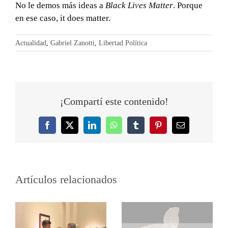
No le demos más ideas a
Black Lives Matter
. Porque
en ese caso, it does matter.
Actualidad
,
Gabriel Zanotti
,
Libertad Política
¡Compartí este contenido!
Facebook
Twitter
LinkedIn
WhatsApp
Tumblr
Pinterest
Correo
electrónico
Artículos relacionados