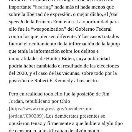
importante “
hearing
” nada más ni nada menos que
sobre la libertad de expresión, o mejor dicho, el
free
speech
de la Primera Enmienda. La oportunidad para
ello fue la “weaponization” del Gobierno Federal
contra los que piensen diferente. Y los casos tratados
fueron el ocultamiento de la información de la laptop
que tenía la información sobre los delitos e
inmoralidades de Hunter Biden, cuya publicidad
podría haber cambiado el resultado de las elecciones
del 2020, y el caso de las vacunas, sobre todo por la
posición de Robert F. Kennedy al respecto.
Pero en realidad todo ello fue la posición de Jim
Jordan, republicano por Ohio
(
https://www.congress.gov/
member/jim-
jordan/J000289
). Los demócratas presentes se
opusieron tenaz y firmemente a que hubiera algún tipo
de censura, o la justificaban de algún modo.