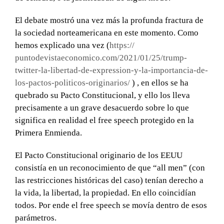
El debate mostró una vez más la profunda fractura de
la sociedad norteamericana en este momento. Como
hemos explicado una vez (
https://
puntodevistaeconomico.com/
2021/01/25/trump-
twitter-la-
libertad-de-expression-y-la-
importancia-de-
los-pactos-
politicos-originarios/
) , en ellos se ha
quebrado su Pacto Constitucional, y ello los lleva
precisamente a un grave desacuerdo sobre lo que
significa en realidad el free speech protegido en la
Primera Enmienda.
El Pacto Constitucional originario de los EEUU
consistía en un reconocimiento de que “all men” (con
las restricciones históricas del caso) tenían derecho a
la vida, la libertad, la propiedad. En ello coincidían
todos. Por ende el free speech se movía dentro de esos
parámetros.