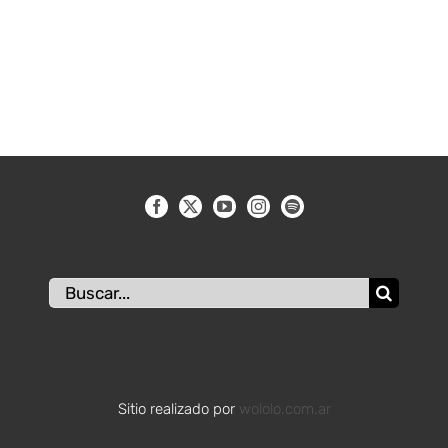
Buscar:
Sitio realizado por
wololo.com.ar