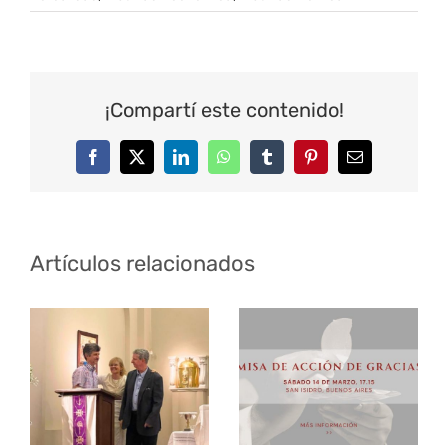
¡Compartí este contenido!
Facebook
Twitter
LinkedIn
WhatsApp
Tumblr
Pinterest
Correo
electrónico
Artículos relacionados