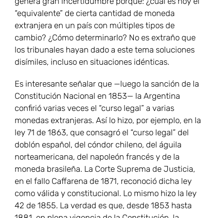
genera gran incertidumbre porque: ¿cuál es hoy el
“equivalente” de cierta cantidad de moneda
extranjera en un país con múltiples tipos de
cambio? ¿Cómo determinarlo? No es extraño que
los tribunales hayan dado a este tema soluciones
disímiles, incluso en situaciones idénticas.
Es interesante señalar que —luego la sanción de la
Constitución Nacional en 1853— la Argentina
confirió varias veces el “curso legal” a varias
monedas extranjeras. Así lo hizo, por ejemplo, en la
ley 71 de 1863, que consagró el “curso legal” del
doblón español, del cóndor chileno, del águila
norteamericana, del napoleón francés y de la
moneda brasileña. La Corte Suprema de Justicia,
en el fallo Caffarena de 1871, reconoció dicha ley
como válida y constitucional. Lo mismo hizo la ley
42 de 1855. La verdad es que, desde 1853 hasta
1881, en plena vigencia de la Constitución, la