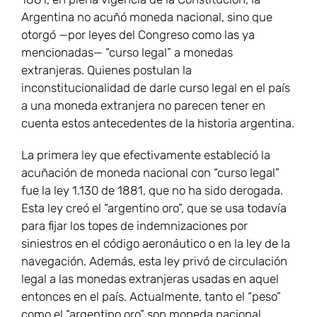
Argentina no acuñó moneda nacional, sino que
otorgó —por leyes del Congreso como las ya
mencionadas— “curso legal” a monedas
extranjeras. Quienes postulan la
inconstitucionalidad de darle curso legal en el país
a una moneda extranjera no parecen tener en
cuenta estos antecedentes de la historia argentina.
La primera ley que efectivamente estableció la
acuñación de moneda nacional con “curso legal”
fue la ley 1.130 de 1881, que no ha sido derogada.
Esta ley creó el “argentino oro”, que se usa todavía
para fijar los topes de indemnizaciones por
siniestros en el código aeronáutico o en la ley de la
navegación. Además, esta ley privó de circulación
legal a las monedas extranjeras usadas en aquel
entonces en el país. Actualmente, tanto el “peso”
como el “argentino oro” son moneda nacional