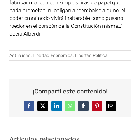
fabricar moneda con simples tiras de papel que
nada prometen, ni obligan a reembolso alguno, el
poder omnímodo vivirá inalterable como gusano
roedor en el corazón de la Constitución misma…”
decía Alberdi.
Actualidad
,
Libertad Económica
,
Libertad Política
¡Compartí este contenido!
Facebook
Twitter
LinkedIn
WhatsApp
Tumblr
Pinterest
Correo
electrónico
Artículos relacionados