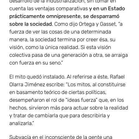
desarrollo de la industrialización, sin tomar en
cuenta las ventajas comparativas
y en un Estado
prácticamente omnipresente, se desparramó
sobre la sociedad
. Como dijo Ortega y Gasset, “a
fuerza de ver las cosas de una determinada
manera, la sociedad termina por creer ésa, su
visión, como la única realidad. Si esta visión
colectiva pasa de una generación a otra, se arraiga
con fuerza en su seno.”
El mito quedó instalado. Al referirse a éste, Rafael
Olarra Jiménez escribe: “Los mitos, al constituirse
en basamento teórico de ciertas políticas,
desempeñaron el rol de “ideas fuerza” que, en los
hechos, sirvieron más para actuar sobre la realidad
y tratar de cambiarla que para describirla y
analizarla.”
Subyacía en el inconsciente de la gente una