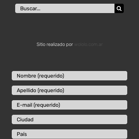
Buscar:
Sitio realizado por
wololo.com.ar