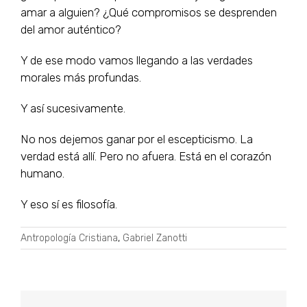
amar a alguien? ¿Qué compromisos se desprenden
del amor auténtico?
Y de ese modo vamos llegando a las verdades
morales más profundas.
Y así sucesivamente.
No nos dejemos ganar por el escepticismo. La
verdad está allí. Pero no afuera. Está en el corazón
humano.
Y eso sí es filosofía.
Antropología Cristiana
,
Gabriel Zanotti