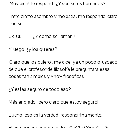
¡Muy bien!, le respondí. ¿Y son seres humanos?
Entre cierto asombro y molestia, me responde ¡claro
que sí!
Ok. Ok………… ¿Y cómo se llaman?
Y luego: ¿y los quieres?
¡Claro que los quiero!, me dice, ya un poco ofuscado
de que el profesor de filosofía le preguntara esas
cosas tan simples y «no» filosóficas.
¿Y estás seguro de todo eso?
Más enojado: ¡pero claro que estoy seguro!
Bueno, eso es la verdad, respondí finalmente.
El estupor era generalizado. ¿Qué? ¿Cómo? ¿De