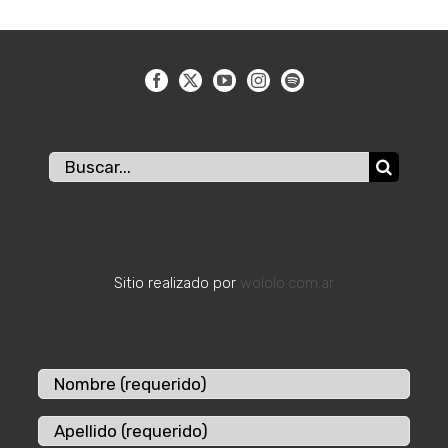
Buscar:
Sitio realizado por
wololo.com.ar