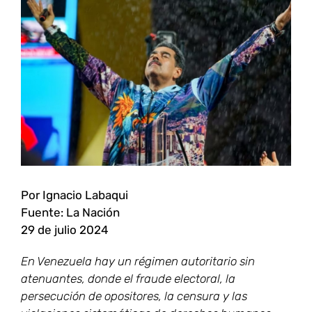
Ver
imagen
más
grande
Por Ignacio Labaqui
Fuente: La Nación
29 de julio 2024
En Venezuela hay un régimen autoritario sin
atenuantes, donde el fraude electoral, la
persecución de opositores, la censura y las