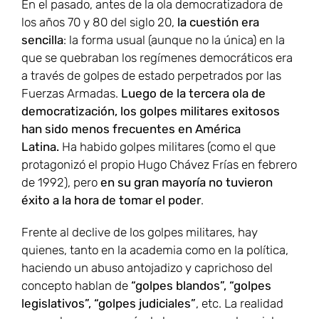
En el pasado, antes de la ola democratizadora de
los años 70 y 80 del siglo 20,
la cuestión era
sencilla
: la forma usual (aunque no la única) en la
que se quebraban los regímenes democráticos era
a través de golpes de estado perpetrados por las
Fuerzas Armadas.
Luego de la tercera ola de
democratización, los golpes militares exitosos
han sido menos frecuentes en América
Latina.
Ha habido golpes militares (como el que
protagonizó el propio Hugo Chávez Frías en febrero
de 1992), pero
en su gran mayoría no tuvieron
éxito a la hora de tomar el poder
.
Frente al declive de los golpes militares, hay
quienes, tanto en la academia como en la política,
haciendo un abuso antojadizo y caprichoso del
concepto hablan de
“golpes blandos”, “golpes
legislativos”, “golpes judiciales”
, etc. La realidad