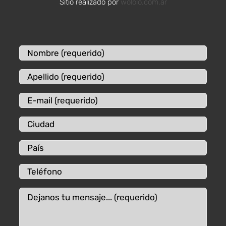
Sitio realizado por
wololo.com.ar