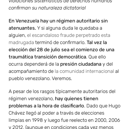
violaciones sistemáticas de derechos humanos
confirman su naturaleza dictatorial
En Venezuela hay un régimen autoritario sin
atenuantes.
Y si alguna duda le quedaba a
alguien,
el escandaloso fraude perpetrado esta
madrugada
terminó de confirmarlo.
Tal vez la
elección del 28 de julio sea el comienzo de una
traumática transición democrática
. Que ello
ocurra dependerá de la
presión ciudadana
y del
acompañamiento de
la comunidad internacional
al
pueblo venezolano. Veremos.
A pesar de los rasgos típicamente autoritarios del
régimen venezolano,
hay quienes tienen
problemas a la hora de clasificarlo
. Dado que Hugo
Chávez llegó al poder a través de elecciones
limpias en 1998 y luego fue reelecto en 2000, 2006
y 2012, (aunque en condiciones cada vez menos