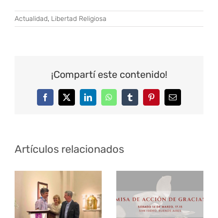
Actualidad
,
Libertad Religiosa
¡Compartí este contenido!
Facebook
Twitter
LinkedIn
WhatsApp
Tumblr
Pinterest
Correo
electrónico
Artículos relacionados