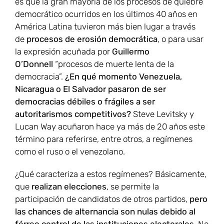
es que la gran mayoría de los procesos de quiebre
democrático ocurridos en los últimos 40 años en
América Latina tuvieron más bien lugar a través
de
procesos de erosión democrática
, o para usar
la expresión acuñada por
Guillermo
O’Donnell
“procesos de muerte lenta de la
democracia”.
¿En qué momento Venezuela,
Nicaragua o El Salvador pasaron de ser
democracias débiles o frágiles a ser
autoritarismos competitivos?
Steve Levitsky y
Lucan Way acuñaron hace ya más de 20 años este
término para referirse, entre otros, a regímenes
como el ruso o el venezolano.
¿Qué caracteriza a estos regímenes? Básicamente,
que
realizan elecciones
, se permite la
participación de candidatos de otros partidos,
pero
las chances de alternancia son nulas debido al