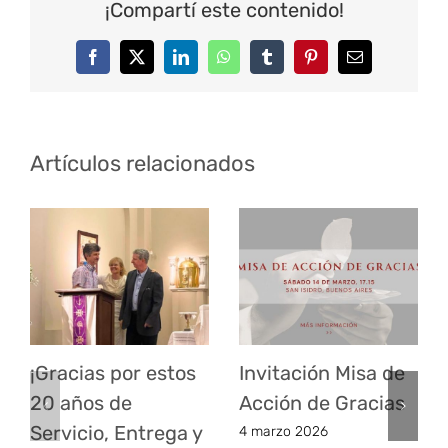
¡Compartí este contenido!
Facebook
Twitter
LinkedIn
WhatsApp
Tumblr
Pinterest
Correo
electrónico
Artículos relacionados
¡Gracias por estos
Invitación Misa de
20 años de
Acción de Gracias
Servicio, Entrega y
4 marzo 2026