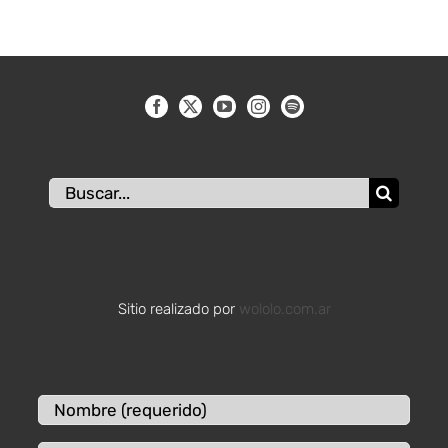
Buscar:
Sitio realizado por
wololo.com.ar