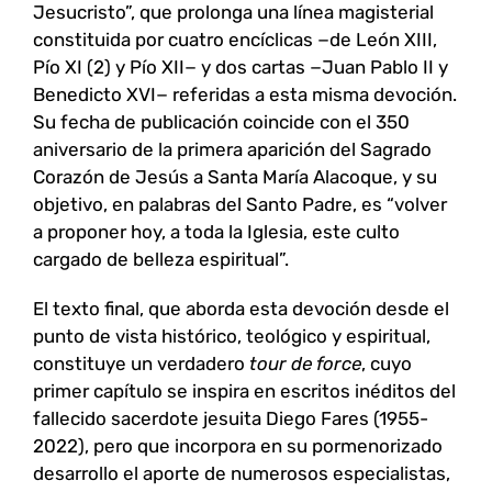
Jesucristo”, que prolonga una línea magisterial
constituida por cuatro encíclicas −de León XIII,
Pío XI (2) y Pío XII− y dos cartas −Juan Pablo II y
Benedicto XVI− referidas a esta misma devoción.
Su fecha de publicación coincide con el 350
aniversario de la primera aparición del Sagrado
Corazón de Jesús a Santa María Alacoque, y su
objetivo, en palabras del Santo Padre, es “volver
a proponer hoy, a toda la Iglesia, este culto
cargado de belleza espiritual”.
El texto final, que aborda esta devoción desde el
punto de vista histórico, teológico y espiritual,
constituye un verdadero
tour de force
, cuyo
primer capítulo se inspira en escritos inéditos del
fallecido sacerdote jesuita Diego Fares (1955-
2022), pero que incorpora en su pormenorizado
desarrollo el aporte de numerosos especialistas,