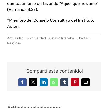
dan testimonio en favor de “Aquél que nos amó”
(Romanos 8,27).
*Miembro del Consejo Consultivo del Instituto
Acton.
Actualidad
,
Espiritualidad
,
Gustavo Irrazábal
,
Libertad
Religiosa
¡Compartí este contenido!
Facebook
Twitter
LinkedIn
WhatsApp
Tumblr
Pinterest
Correo
electrónico
Artículos relacionados