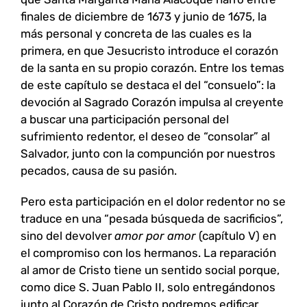
finales de diciembre de 1673 y junio de 1675, la
más personal y concreta de las cuales es la
primera, en que Jesucristo introduce el corazón
de la santa en su propio corazón. Entre los temas
de este capítulo se destaca el del “consuelo”: la
devoción al Sagrado Corazón impulsa al creyente
a buscar una participación personal del
sufrimiento redentor, el deseo de “consolar” al
Salvador, junto con la compunción por nuestros
pecados, causa de su pasión.
Pero esta participación en el dolor redentor no se
traduce en una “pesada búsqueda de sacrificios”,
sino del devolver
amor por amor
(capítulo V) en
el compromiso con los hermanos. La reparación
al amor de Cristo tiene un sentido social porque,
como dice S. Juan Pablo II, solo entregándonos
junto al Corazón de Cristo podremos edificar