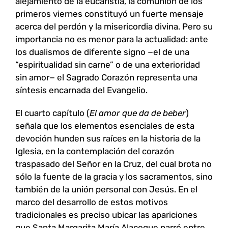
alejamiento de la eucaristía, la comunión de los
primeros viernes constituyó un fuerte mensaje
acerca del perdón y la misericordia divina. Pero su
importancia no es menor para la actualidad: ante
los dualismos de diferente signo −el de una
“espiritualidad sin carne” o de una exterioridad
sin amor− el Sagrado Corazón representa una
síntesis encarnada del Evangelio.
El cuarto capítulo (
El amor que da de beber
)
señala que los elementos esenciales de esta
devoción hunden sus raíces en la historia de la
Iglesia, en la contemplación del corazón
traspasado del Señor en la Cruz, del cual brota no
sólo la fuente de la gracia y los sacramentos, sino
también de la unión personal con Jesús. En el
marco del desarrollo de estos motivos
tradicionales es preciso ubicar las apariciones
que Santa Margarita María Alacoque narró entre