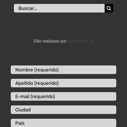
Buscar:
Sitio realizado por
wololo.com.ar