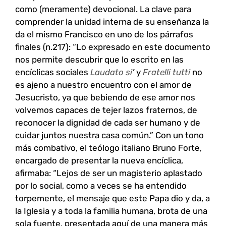
como (meramente) devocional. La clave para
comprender la unidad interna de su enseñanza la
da el mismo Francisco en uno de los párrafos
finales (n.217): “Lo expresado en este documento
nos permite descubrir que lo escrito en las
encíclicas sociales
Laudato si
’
y
Fratelli tutti
no
es ajeno a nuestro encuentro con el amor de
Jesucristo, ya que bebiendo de ese amor nos
volvemos capaces de tejer lazos fraternos, de
reconocer la dignidad de cada ser humano y de
cuidar juntos nuestra casa común.” Con un tono
más combativo, el teólogo italiano Bruno Forte,
encargado de presentar la nueva encíclica,
afirmaba: “Lejos de ser un magisterio aplastado
por lo social, como a veces se ha entendido
torpemente, el mensaje que este Papa dio y da, a
la Iglesia y a toda la familia humana, brota de una
sola fuente, presentada aquí de una manera más