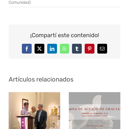
Comunidad)
¡Compartí este contenido!
Facebook
Twitter
LinkedIn
WhatsApp
Tumblr
Pinterest
Correo
electrónico
Artículos relacionados