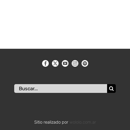
Buscar:
Sitio realizado por
wololo.com.ar