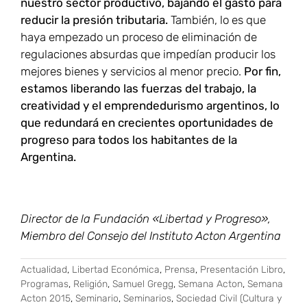
nuestro sector productivo, bajando el gasto para
reducir la presión tributaria.
También, lo es que
haya empezado un proceso de eliminación de
regulaciones absurdas que impedían producir los
mejores bienes y servicios al menor precio.
Por fin,
estamos liberando las fuerzas del trabajo, la
creatividad y el emprendedurismo argentinos, lo
que redundará en crecientes oportunidades de
progreso para todos los habitantes de la
Argentina.
Director de la Fundación «Libertad y Progreso»,
Miembro del Consejo del Instituto Acton Argentina
Actualidad
,
Libertad Económica
,
Prensa
,
Presentación Libro
,
Programas
,
Religión
,
Samuel Gregg
,
Semana Acton
,
Semana
Acton 2015
,
Seminario
,
Seminarios
,
Sociedad Civil (Cultura y