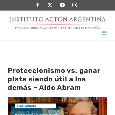
Saltar
Facebook
Twitter
YouTube
Instagram
al
contenido
Proteccionismo vs. ganar
plata siendo útil a los
demás – Aldo Abram
Ver
imagen
más