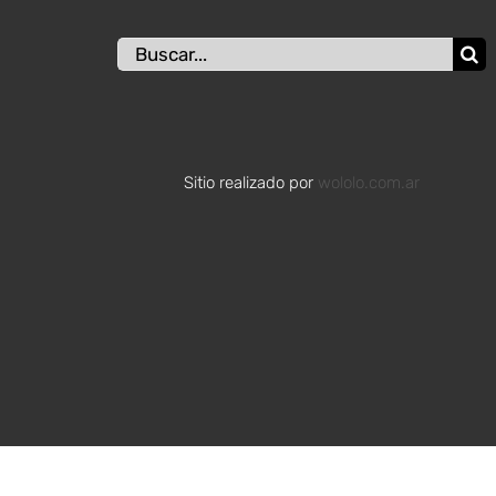
Buscar:
Sitio realizado por
wololo.com.ar