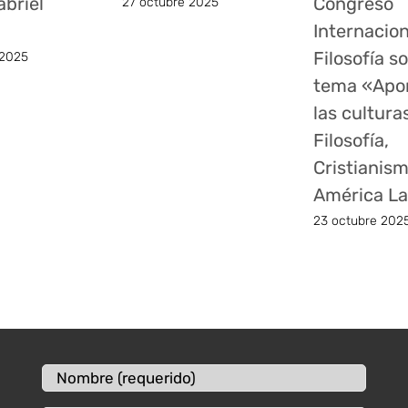
abriel
Congreso
27 octubre 2025
Internacion
Filosofía so
 2025
tema «Apor
las cultura
Filosofía,
Cristianism
América La
23 octubre 202