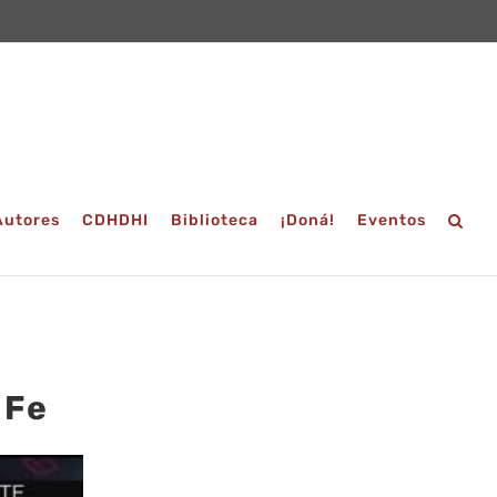
Autores
CDHDHI
Biblioteca
¡Doná!
Eventos
 Fe