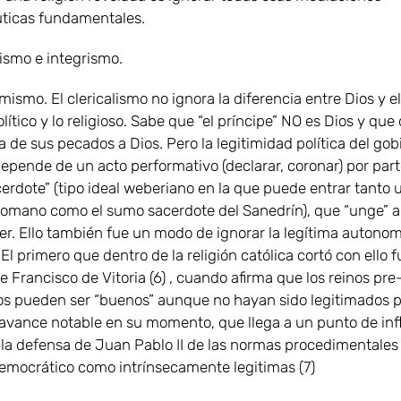
ticas fundamentales.
lismo e integrismo.
mismo. El clericalismo no ignora la diferencia entre Dios y 
olítico y lo religioso. Sabe que “el príncipe” NO es Dios y que
 de sus pecados a Dios. Pero la legitimidad política del gob
depende de un acto performativo (declarar, coronar) por part
erdote” (tipo ideal weberiano en la que puede entrar tanto 
 romano como el sumo sacerdote del Sanedrín), que “unge” al
er. Ello también fue un modo de ignorar la legítima autonom
El primero que dentro de la religión católica cortó con ello 
Francisco de Vitoria (6) , cuando afirma que los reinos pre
s pueden ser “buenos” aunque no hayan sido legitimados p
avance notable en su momento, que llega a un punto de inf
 la defensa de Juan Pablo II de las normas procedimentales
emocrático como intrínsecamente legitimas (7)