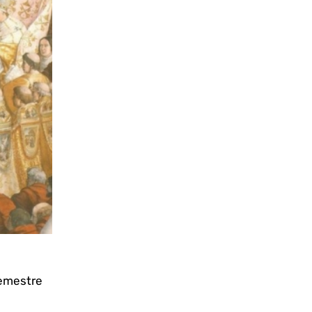
semestre