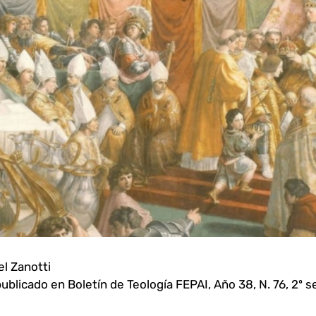
el Zanotti
ublicado en Boletín de Teología FEPAI, Año 38, N. 76, 2º 