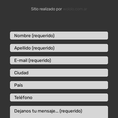
Sitio realizado por
wololo.com.ar