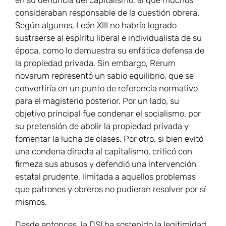
en su denuncia del capitalismo, al que muchos
consideraban responsable de la cuestión obrera.
Según algunos, León XIII no habría logrado
sustraerse al espíritu liberal e individualista de su
época, como lo demuestra su enfática defensa de
la propiedad privada. Sin embargo, Rerum
novarum representó un sabio equilibrio, que se
convertiría en un punto de referencia normativo
para el magisterio posterior. Por un lado, su
objetivo principal fue condenar el socialismo, por
su pretensión de abolir la propiedad privada y
fomentar la lucha de clases. Por otro, si bien evitó
una condena directa al capitalismo, criticó con
firmeza sus abusos y defendió una intervención
estatal prudente, limitada a aquellos problemas
que patrones y obreros no pudieran resolver por sí
mismos.
Desde entonces, la DSI ha sostenido la legitimidad