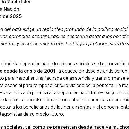
rdo Zablotsky
a Nación
io de 2025
d del país exige un replanteo profundo de la política social
 las carencias económicas, es necesario dotar a los benefic
mientas y el conocimiento que los hagan protagonistas de s
 donde la dependencia de los planes sociales se ha convertid
 desde la crisis de 2001
, la educación debe dejar de ser un
o para maquillar una fachada de asistencia y transformarse e
a esencial para romper el círculo vicioso de la pobreza. La rea
–caracterizada por una alta dependencia estatal– exige un re
e la política social: no basta con paliar las carencias económi
dotar a los beneficiarios de las herramientas y el conocimient
agonistas de su propio futuro.
s sociales, tal como se presentan desde hace ya mucho