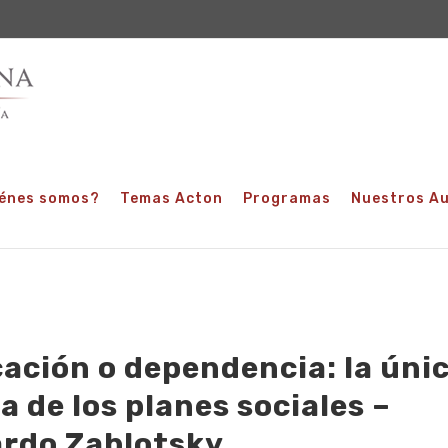
énes somos?
Temas Acton
Programas
Nuestros A
ación o dependencia: la úni
a de los planes sociales –
rdo Zablotsky