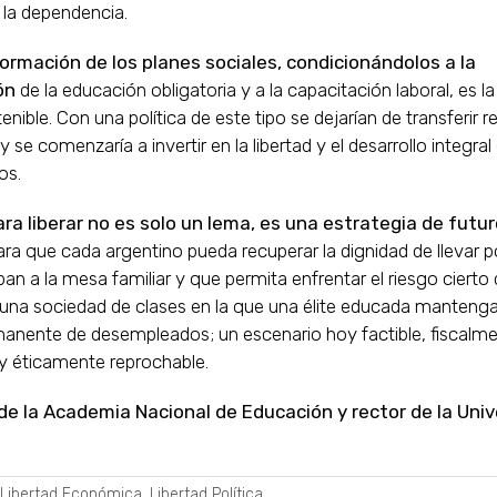
 la dependencia.
ormación de los planes sociales, condicionándolos a la
ón
de la educación obligatoria y a la capacitación laboral, es la
tenible. Con una política de este tipo se dejarían de transferir r
 se comenzaría a invertir en la libertad y el desarrollo integral
os.
ra liberar no es solo un lema, es una estrategia de futur
ra que cada argentino pueda recuperar la dignidad de llevar po
an a la mesa familiar y que permita enfrentar el riesgo cierto
 una sociedad de clases en la que una élite educada manteng
manente de desempleados; un escenario hoy factible, fiscalm
y éticamente reprochable.
e la Academia Nacional de Educación y rector de la Univ
Libertad Económica
,
Libertad Política