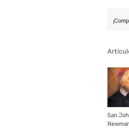
¡Comp
Artícul
San Joh
Newman,