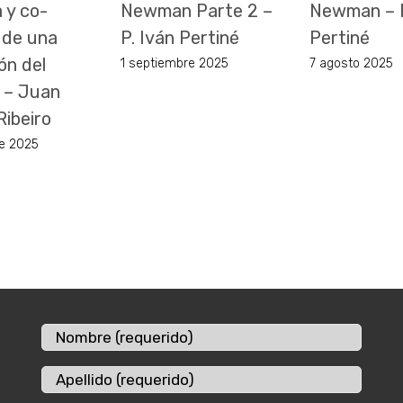
a y co-
Newman Parte 2 –
Newman – P
 de una
P. Iván Pertiné
Pertiné
ón del
1 septiembre 2025
7 agosto 2025
 – Juan
Ribeiro
re 2025