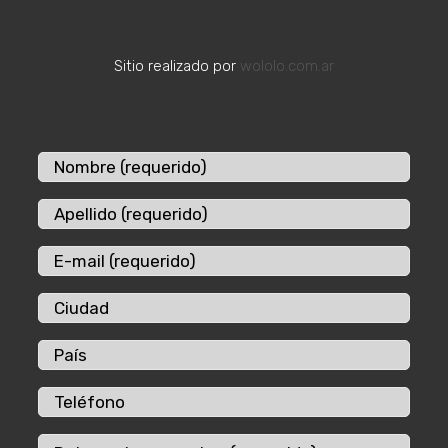
Sitio realizado por
wololo.com.ar