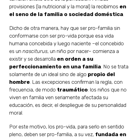
provisiones (la nutricional y la moral) la recibimos
en
el seno de la familia o sociedad doméstica
.
Dicho de otra manera, hay que ser pro-familia sin
conformarse con ser pro-vida porque esa vida
humana concebida y luego naciente –el concebido
es un
nasciturus
, un niño por nacer– comienza a
existir y se desarrolla
en orden a su
perfeccionamiento en una familia
. No se trata
solamente de un ideal sino de algo
propio del
hombre
. Las excepciones confirman la regla, con
frecuencia, de modo
traumático
: los niños que no
viven en familia ven seriamente afectada su
educación, es decir, el despliegue de su personalidad
moral.
Por este motivo, los pro-vida, para serlo en sentido
pleno, deben ser pro-familia, a su vez,
fundada en