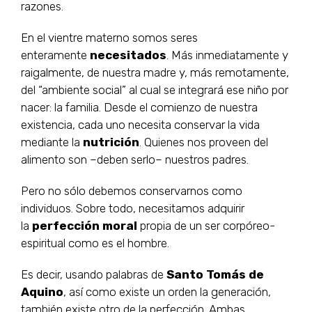
razones.
En el vientre materno somos seres
enteramente
necesitados
. Más inmediatamente y
raigalmente, de nuestra madre y, más remotamente,
del “ambiente social” al cual se integrará ese niño por
nacer: la familia. Desde el comienzo de nuestra
existencia, cada uno necesita conservar la vida
mediante la
nutrición
. Quienes nos proveen del
alimento son –deben serlo– nuestros padres.
Pero no sólo debemos conservarnos como
individuos. Sobre todo, necesitamos adquirir
la
perfección moral
propia de un ser corpóreo-
espiritual como es el hombre.
Es decir, usando palabras de
Santo Tomás de
Aquino
, así como existe un orden la generación,
también existe otro de la perfección. Ambas