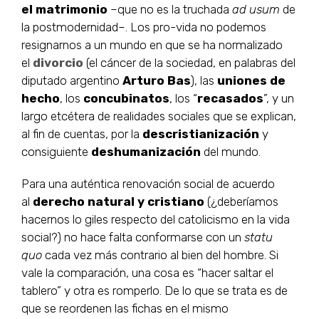
el matrimonio
–que no es la truchada
ad usum
de
la postmodernidad–. Los pro-vida no podemos
resignarnos a un mundo en que se ha normalizado
el
divorcio
(el cáncer de la sociedad, en palabras del
diputado argentino
Arturo Bas
), las
uniones de
hecho
, los
concubinatos
, los “
recasados
”, y un
largo etcétera de realidades sociales que se explican,
al fin de cuentas, por la
descristianización
y
consiguiente
deshumanización
del mundo.
Para una auténtica renovación social de acuerdo
al
derecho natural y cristiano
(¿deberíamos
hacernos lo giles respecto del catolicismo en la vida
social?) no hace falta conformarse con un
statu
quo
cada vez más contrario al bien del hombre. Si
vale la comparación, una cosa es “hacer saltar el
tablero” y otra es romperlo. De lo que se trata es de
que se reordenen las fichas en el mismo