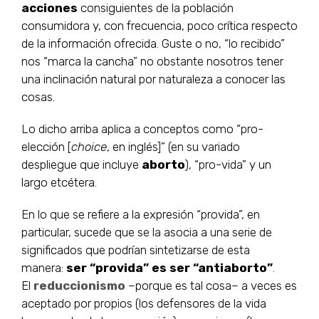
acciones
consiguientes de la población
consumidora y, con frecuencia, poco crítica respecto
de la información ofrecida. Guste o no, “lo recibido”
nos “marca la cancha” no obstante nosotros tener
una inclinación natural por naturaleza a conocer las
cosas.
Lo dicho arriba aplica a conceptos como “pro-
elección [
choice
, en inglés]” (en su variado
despliegue que incluye
aborto
), “pro-vida” y un
largo etcétera.
En lo que se refiere a la expresión “provida”, en
particular, sucede que se la asocia a una serie de
significados que podrían sintetizarse de esta
manera:
ser “provida” es ser “antiaborto”
.
El
reduccionismo
–porque es tal cosa– a veces es
aceptado por propios (los defensores de la vida