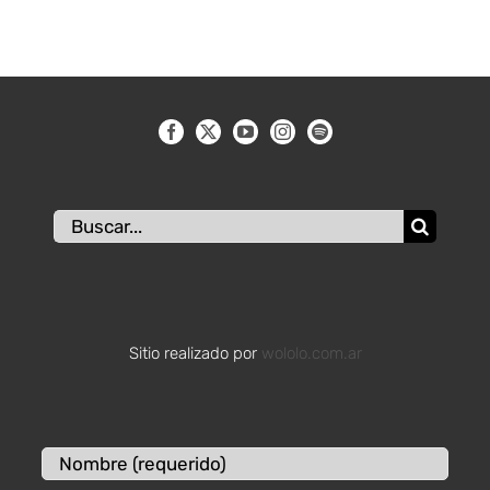
Buscar:
Sitio realizado por
wololo.com.ar