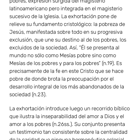
pobres, expresión surgida del magisterio
latinoamericano pero integrada en el magisterio
sucesivo de la Iglesia. La exhortación pone de
relieve su fundamento cristológico: la pobreza de
Jesús, manifestada sobre todo en su progresiva
exclusión, que une su destino al de los pobres, los
excluidos de la sociedad. Así, “Él se presenta al
mundo no sólo como Mesías pobre sino como
Mesías de los pobres y para los pobres” (n.19). Es
precisamente de la fe en este Cristo que se hace
pobre de donde brota la preocupación por el
desarrollo integral de los más abandonados de la
sociedad (n.23).
La exhortación introduce luego un recorrido bíblico
que ilustra la inseparabilidad del amor a Dios y el
amor a los pobres (n.26ss.). Su conjunto presenta
un testimonio tan consistente sobre la centralidad
de la caridad que ninguna hermenéutica eclesial