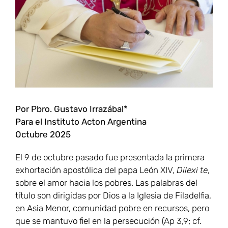
grande
Por Pbro. Gustavo Irrazábal*
Para el Instituto Acton Argentina
Octubre 2025
El 9 de octubre pasado fue presentada la primera
exhortación apostólica del papa León XIV,
Dilexi te
,
sobre el amor hacia los pobres. Las palabras del
título son dirigidas por Dios a la Iglesia de Filadelfia,
en Asia Menor, comunidad pobre en recursos, pero
que se mantuvo fiel en la persecución (Ap 3,9; cf.