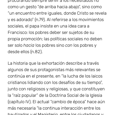
procurando siempre servir a los necesitados no
como un gesto “de arriba hacia abajo”, sino como
“un encuentro entre iguales, donde Cristo se revela
y es adorado” (n.79). Al referirse a los movimientos
sociales, el papa insiste en una idea cara a
Francisco: los pobres deber ser sujetos de su
propia promoción; las políticas sociales no deben
ser solo
hacia
los pobres sino
con
los pobres y
desde ellos (n.82).
La historia que la exhortación describe a través
algunos de sus protagonistas más relevantes se
continúa en el presente, en “la lucha de los laicos
cristianos lidiando con los desafíos de su tiempo”,
junto con religiosos y religiosas, y que constituyen
la “raíz popular” de la Doctrina Social de la Iglesia
(capítulo IV). El actual “cambio de época” hace aún
más necesaria “la continua interacción entre los
bautizados y el Magisterio, entre los ciudadanos y