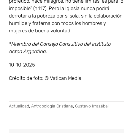
profético, hace milagros, no tiene límites: es para lo
imposible” (n.117). Pero la Iglesia nunca podrá
derrotar a la pobreza por sí sola, sin la colaboración
humilde y fraterna con todos los hombres y
mujeres de buena voluntad.
*Miembro del Consejo Consultivo del Instituto
Acton Argentina.
10-10-2025
Crédito de foto: © Vatican Media
Actualidad
,
Antropología Cristiana
,
Gustavo Irrazábal