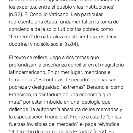
los expertos, entre el pueblo y las instituciones”
(n.82). El Concilio Vaticano II, en particular,
representó una etapa fundamental en la toma de
conciencia de la solicitud por los pobres, como
“fermento” de naturaleza cristocéntrica, es decir,
doctrinal y no sólo social (n.84).
El texto se refiere luego a dos temas que
profundizan la enseñanza conciliar en el magisterio
latinoamericano. En primer lugar, menciona el
tema de las “estructuras de pecado” que causan
pobreza y desigualdad “extremas”. Denuncia, como
Francisco, la “dictadura de una economía que
mata” por estar imbuida en una ideología que
defiende “la autonomía absoluta de los mercados y
la especulación financiera”. Frente a esta fe “en las
fuerzas invisibles del mercado”, el papa reivindica
“el derecho de control de los Estados” (n.92). Es