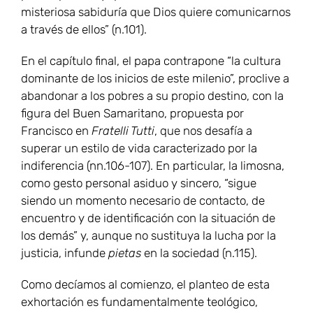
misteriosa sabiduría que Dios quiere comunicarnos
a través de ellos” (n.101).
En el capítulo final, el papa contrapone “la cultura
dominante de los inicios de este milenio”, proclive a
abandonar a los pobres a su propio destino, con la
figura del Buen Samaritano, propuesta por
Francisco en
Fratelli Tutti
, que nos desafía a
superar un estilo de vida caracterizado por la
indiferencia (nn.106-107). En particular, la limosna,
como gesto personal asiduo y sincero, “sigue
siendo un momento necesario de contacto, de
encuentro y de identificación con la situación de
los demás” y, aunque no sustituya la lucha por la
justicia, infunde
pietas
en la sociedad (n.115).
Como decíamos al comienzo, el planteo de esta
exhortación es fundamentalmente teológico,