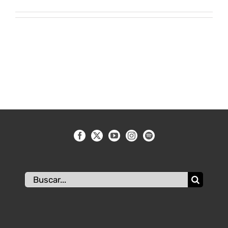
Buscar: