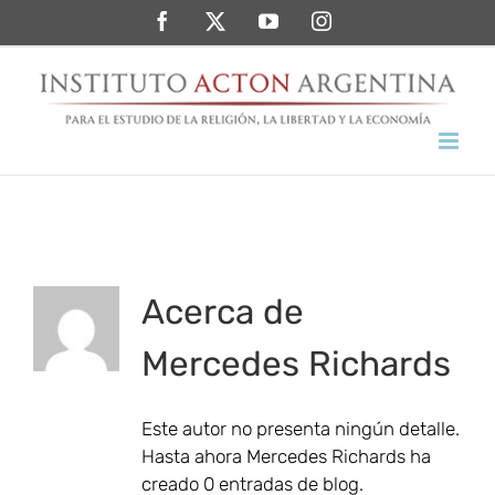
Saltar
Facebook
Twitter
YouTube
Instagram
al
contenido
Acerca de
Mercedes Richards
Este autor no presenta ningún detalle.
Hasta ahora Mercedes Richards ha
creado 0 entradas de blog.