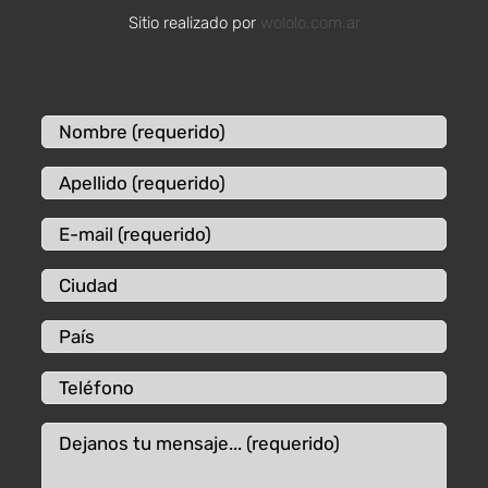
Sitio realizado por
wololo.com.ar