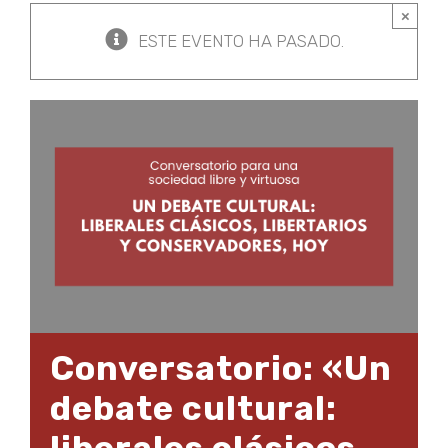
×
ESTE EVENTO HA PASADO.
Conversatorio: «Un
debate cultural:
liberales clásicos,