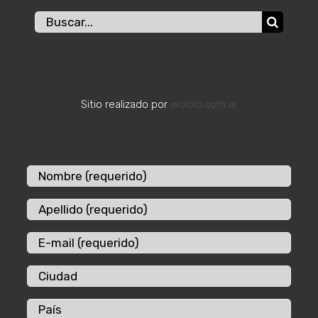
Buscar:
Sitio realizado por
wololo.com.ar