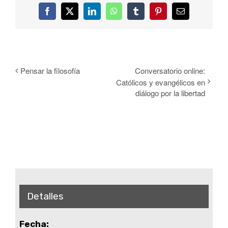
Facebook
Twitter
LinkedIn
WhatsApp
Tumblr
Pinterest
Correo
electrónico
Pensar la filosofía
Conversatorio online:
Católicos y evangélicos en
diálogo por la libertad
Detalles
Fecha: