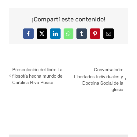
¡Compartí este contenido!
Facebook
Twitter
LinkedIn
WhatsApp
Tumblr
Pinterest
Correo
electrónico
Presentación del libro: La
Conversatorio:
filosofía hecha mundo de
Libertades Individuales y
Carolina Riva Posse
Doctrina Social de la
Iglesia