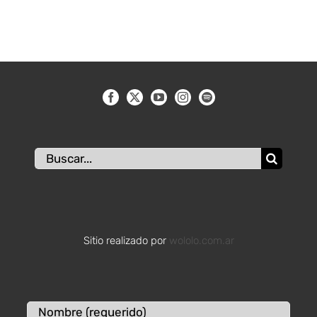
Buscar:
Sitio realizado por
wololo.com.ar