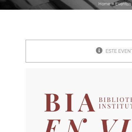
Home
»
Eventos
ESTE EVEN