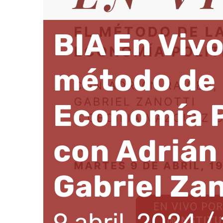
BIA En Vivo
método de 
Economía P
con Adrián
Gabriel Zan
9 abril, 2024 /