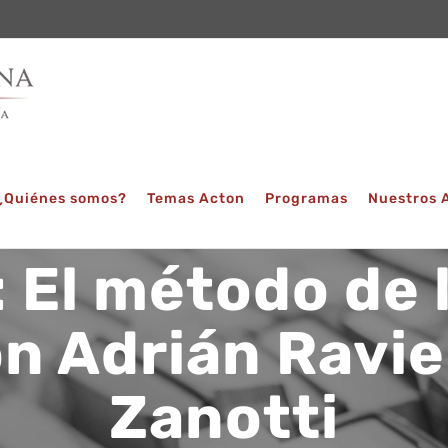
¿Quiénes somos?
Temas Acton
Programas
Nuestros 
: El método de
on Adrián Ravie
Zanotti