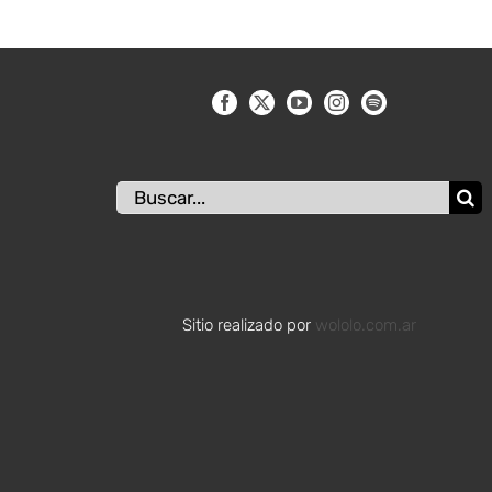
Buscar:
Sitio realizado por
wololo.com.ar