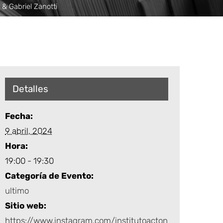
 & Gabriel Zanotti
Detalles
Fecha:
9 abril, 2024
Hora:
19:00 - 19:30
Categoría de Evento:
ultimo
Sitio web:
https://www.instagram.com/institutoacton