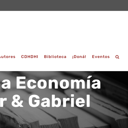
Autores
CDHDHI
Biblioteca
¡Doná!
Eventos
 la Economía
r & Gabriel