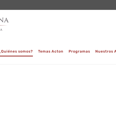
¿Quiénes somos?
Temas Acton
Programas
Nuestros 