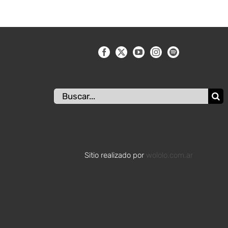
Buscar:
Sitio realizado por
wololo.com.ar