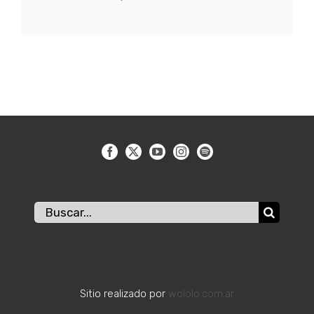
Buscar:
Sitio realizado por
wololo.com.ar