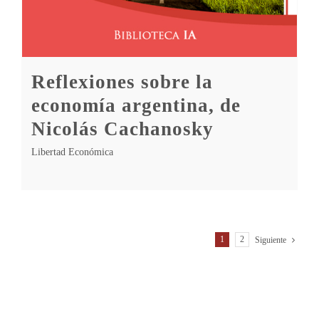
Reflexiones sobre la
economía argentina, de
Nicolás Cachanosky
Libertad Económica
1
2
Siguiente