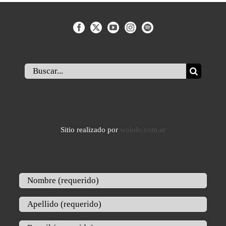
Buscar:
Sitio realizado por
wololo.com.ar