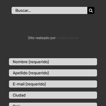
Buscar:
Sitio realizado por
wololo.com.ar