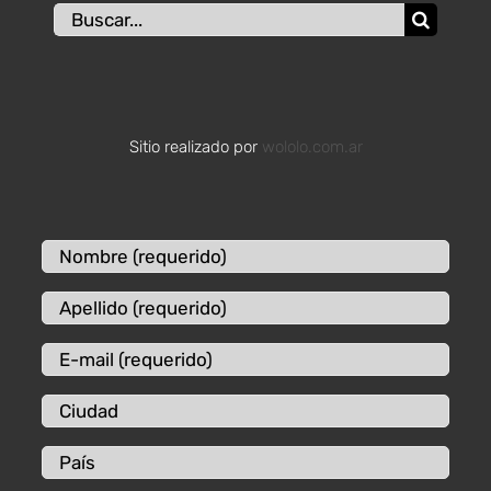
Buscar:
Sitio realizado por
wololo.com.ar