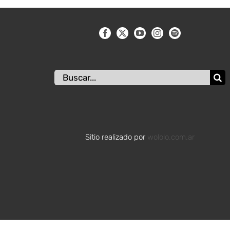
Buscar:
Sitio realizado por
wololo.com.ar