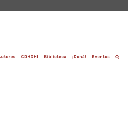
Autores
CDHDHI
Biblioteca
¡Doná!
Eventos