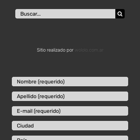
Buscar:
Sitio realizado por
wololo.com.ar