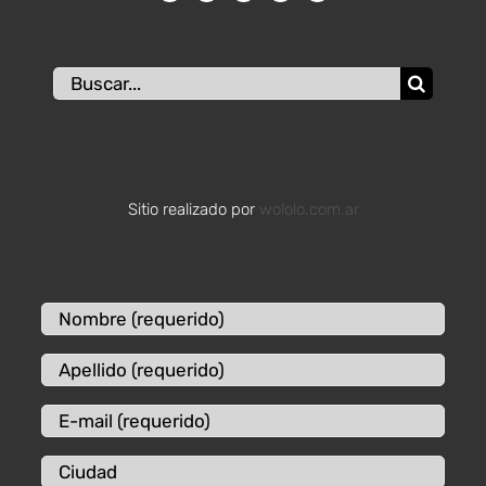
Buscar:
Sitio realizado por
wololo.com.ar