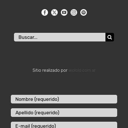
Buscar:
Sitio realizado por
wololo.com.ar