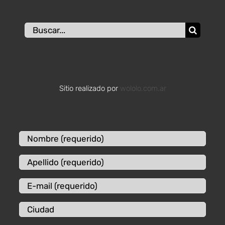
Buscar:
Sitio realizado por
wololo.com.ar