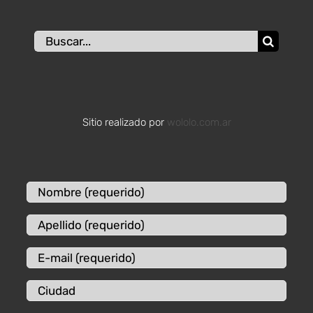
Buscar:
Sitio realizado por
wololo.com.ar