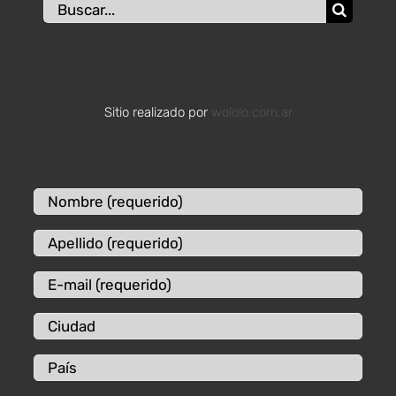
Buscar:
Sitio realizado por
wololo.com.ar