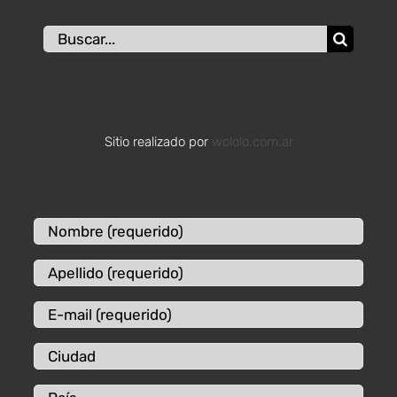
Buscar:
Sitio realizado por
wololo.com.ar