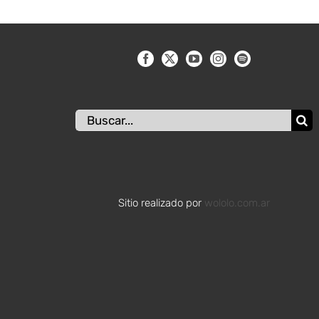
Buscar:
Sitio realizado por
wololo.com.ar