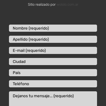
Sitio realizado por
wololo.com.ar