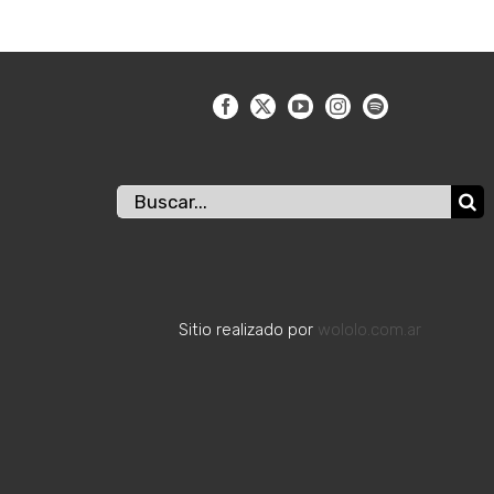
Buscar:
Sitio realizado por
wololo.com.ar