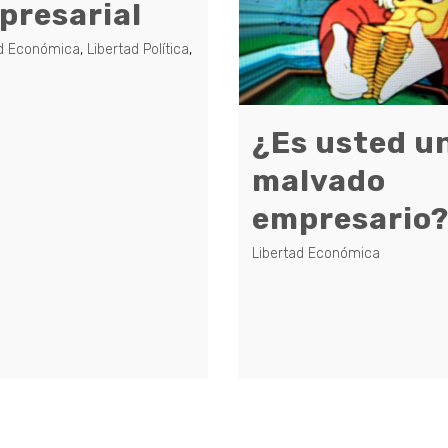
presarial
ad Económica
,
Libertad Política
,
¿Es usted u
malvado
empresario
Libertad Económica