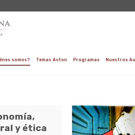
énes somos?
Temas Acton
Programas
Nuestros A
onomía,
al y ética