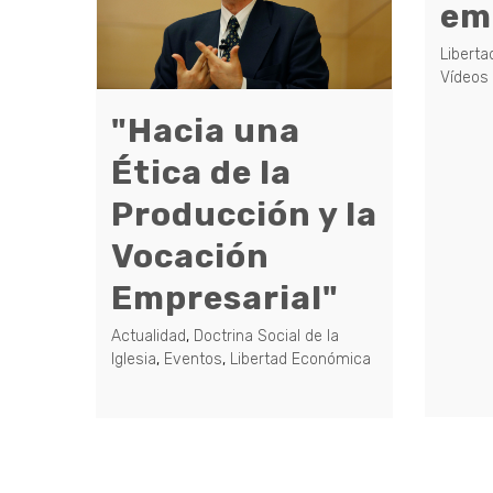
em
Libert
Vídeos
"Hacia una
Ética de la
Producción y la
Vocación
Empresarial"
Actualidad
,
Doctrina Social de la
Iglesia
,
Eventos
,
Libertad Económica