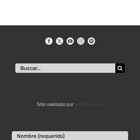
Buscar:
Sitio realizado por
wololo.com.ar