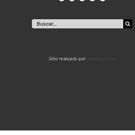
Buscar:
Sitio realizado por
wololo.com.ar