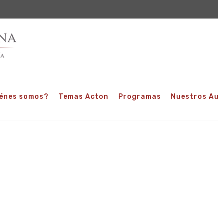
énes somos?
Temas Acton
Programas
Nuestros A