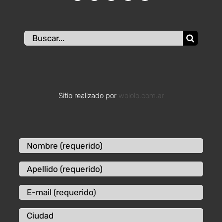
Buscar:
Sitio realizado por
wololo.com.ar