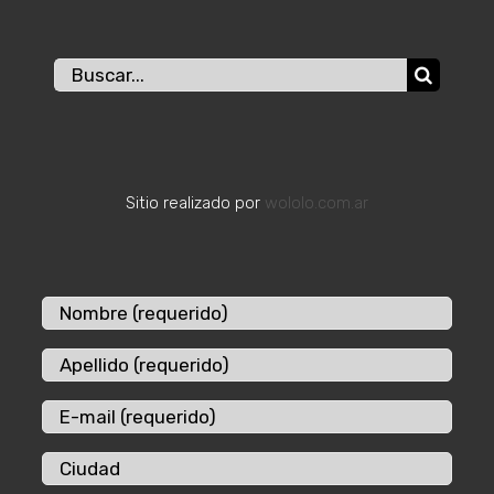
Buscar:
Sitio realizado por
wololo.com.ar