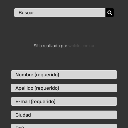
Buscar:
Sitio realizado por
wololo.com.ar