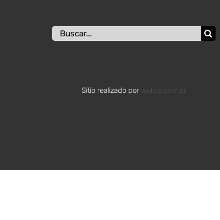
Buscar:
Sitio realizado por
wololo.com.ar