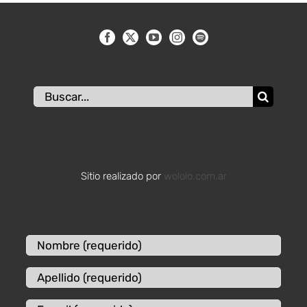
Buscar:
Sitio realizado por
wololo.com.ar