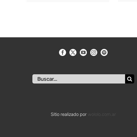
Buscar:
Sitio realizado por
wololo.com.ar