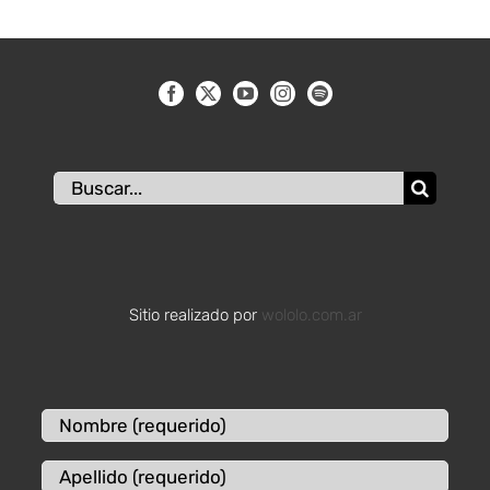
Buscar:
Sitio realizado por
wololo.com.ar