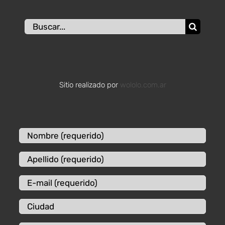
Buscar:
Sitio realizado por
wololo.com.ar