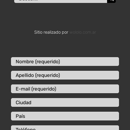
Sitio realizado por
wololo.com.ar