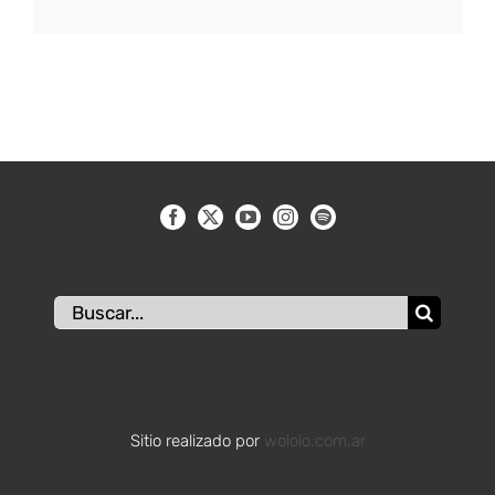
Buscar:
Sitio realizado por
wololo.com.ar